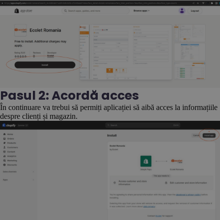
Pasul 2: Acordă acces
În continuare va trebui să permiți aplicației să aibă acces la informațiile
despre clienți și magazin.