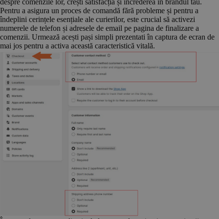
despre comenzile lor, crești satisfacția și încrederea în brandul tău.
Pentru a asigura un proces de comandă fără probleme și pentru a
îndeplini cerințele esențiale ale curierilor, este crucial să activezi
numerele de telefon și adresele de email pe pagina de finalizare a
comenzii. Urmează acești pași simpli prezentati în captura de ecran de
mai jos pentru a activa această caracteristică vitală.