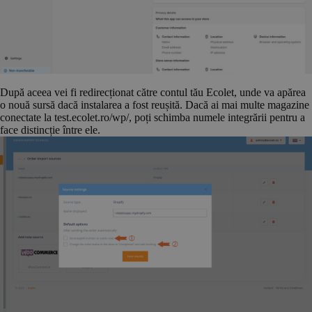
După aceea vei fi redirecționat către contul tău Ecolet, unde va apărea
o nouă sursă dacă instalarea a fost reușită. Dacă ai mai multe magazine
conectate la test.ecolet.ro/wp/, poți schimba numele integrării pentru a
face distincție între ele.