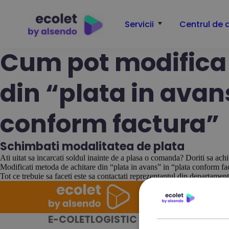
Servicii
Centrul de 
Cum pot modifica
din “plata in avan
conform factura”
Schimbati modalitatea de plata
Ati uitat sa incarcati soldul inainte de a plasa o comanda? Doriti sa achita
Modificati metoda de achitare din “plata in avans” in “plata conform fa
Tot ce trebuie sa faceti este sa contactati reprezentantul din departamen
E-COLETLOGISTIC S.A.